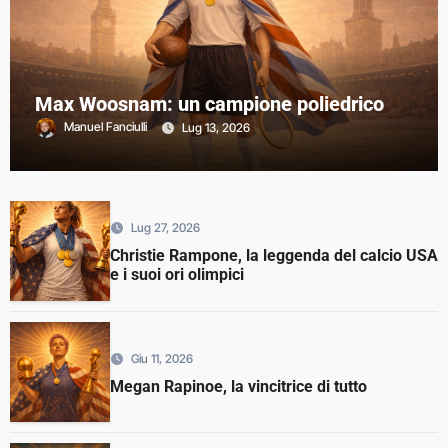
Max Woosnam: un campione poliedrico
Manuel Fanciulli
Lug 13, 2026
Lug 27, 2026
Christie Rampone, la leggenda del calcio USA
e i suoi ori olimpici
Giu 11, 2026
Megan Rapinoe, la vincitrice di tutto