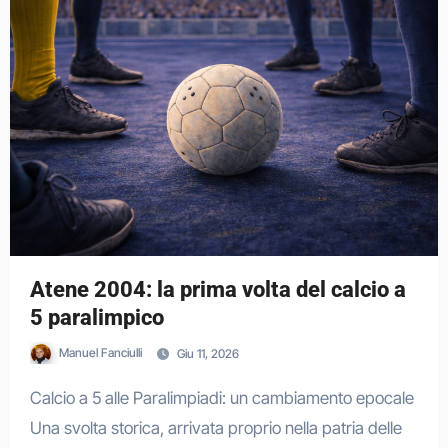
Atene 2004: la prima volta del calcio a
5 paralimpico
Manuel Fanciulli
Giu 11, 2026
Calcio a 5 alle Paralimpiadi: un cambiamento epocale
Una svolta storica, arrivata proprio nella patria delle