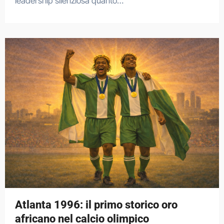
leadership silenziosa quanto…
Atlanta 1996: il primo storico oro
africano nel calcio olimpico