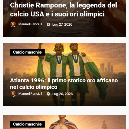
Atlanta 1996: il primo storico oro
africano nel calcio olimpico
Manuel Fanciulli
Lug 20, 2026
Calcio maschile
Atlanta 1996: il primo storico oro africano
nel calcio olimpico
Manuel Fanciulli
Lug 20, 2026
Calcio maschile